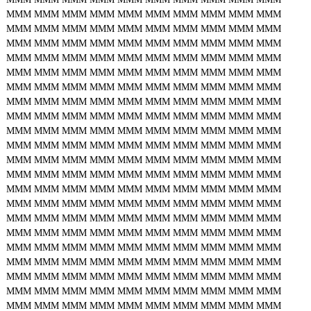
MMM
MMM
MMM
MMM
MMM
MMM
MMM
MMM
MMM
MMM
MMM
MMM
MMM
MMM
MMM
MMM
MMM
MMM
MMM
MMM
MMM
MMM
MMM
MMM
MMM
MMM
MMM
MMM
MMM
MMM
MMM
MMM
MMM
MMM
MMM
MMM
MMM
MMM
MMM
MMM
MMM
MMM
MMM
MMM
MMM
MMM
MMM
MMM
MMM
MMM
MMM
MMM
MMM
MMM
MMM
MMM
MMM
MMM
MMM
MMM
MMM
MMM
MMM
MMM
MMM
MMM
MMM
MMM
MMM
MMM
MMM
MMM
MMM
MMM
MMM
MMM
MMM
MMM
MMM
MMM
MMM
MMM
MMM
MMM
MMM
MMM
MMM
MMM
MMM
MMM
MMM
MMM
MMM
MMM
MMM
MMM
MMM
MMM
MMM
MMM
MMM
MMM
MMM
MMM
MMM
MMM
MMM
MMM
MMM
MMM
MMM
MMM
MMM
MMM
MMM
MMM
MMM
MMM
MMM
MMM
MMM
MMM
MMM
MMM
MMM
MMM
MMM
MMM
MMM
MMM
MMM
MMM
MMM
MMM
MMM
MMM
MMM
MMM
MMM
MMM
MMM
MMM
MMM
MMM
MMM
MMM
MMM
MMM
MMM
MMM
MMM
MMM
MMM
MMM
MMM
MMM
MMM
MMM
MMM
MMM
MMM
MMM
MMM
MMM
MMM
MMM
MMM
MMM
MMM
MMM
MMM
MMM
MMM
MMM
MMM
MMM
MMM
MMM
MMM
MMM
MMM
MMM
MMM
MMM
MMM
MMM
MMM
MMM
MMM
MMM
MMM
MMM
MMM
MMM
MMM
MMM
MMM
MMM
MMM
MMM
MMM
MMM
MMM
MMM
MMM
MMM
MMM
MMM
MMM
MMM