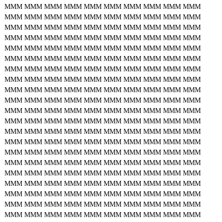
MMM
MMM
MMM
MMM
MMM
MMM
MMM
MMM
MMM
MMM
MMM
MMM
MMM
MMM
MMM
MMM
MMM
MMM
MMM
MMM
MMM
MMM
MMM
MMM
MMM
MMM
MMM
MMM
MMM
MMM
MMM
MMM
MMM
MMM
MMM
MMM
MMM
MMM
MMM
MMM
MMM
MMM
MMM
MMM
MMM
MMM
MMM
MMM
MMM
MMM
MMM
MMM
MMM
MMM
MMM
MMM
MMM
MMM
MMM
MMM
MMM
MMM
MMM
MMM
MMM
MMM
MMM
MMM
MMM
MMM
MMM
MMM
MMM
MMM
MMM
MMM
MMM
MMM
MMM
MMM
MMM
MMM
MMM
MMM
MMM
MMM
MMM
MMM
MMM
MMM
MMM
MMM
MMM
MMM
MMM
MMM
MMM
MMM
MMM
MMM
MMM
MMM
MMM
MMM
MMM
MMM
MMM
MMM
MMM
MMM
MMM
MMM
MMM
MMM
MMM
MMM
MMM
MMM
MMM
MMM
MMM
MMM
MMM
MMM
MMM
MMM
MMM
MMM
MMM
MMM
MMM
MMM
MMM
MMM
MMM
MMM
MMM
MMM
MMM
MMM
MMM
MMM
MMM
MMM
MMM
MMM
MMM
MMM
MMM
MMM
MMM
MMM
MMM
MMM
MMM
MMM
MMM
MMM
MMM
MMM
MMM
MMM
MMM
MMM
MMM
MMM
MMM
MMM
MMM
MMM
MMM
MMM
MMM
MMM
MMM
MMM
MMM
MMM
MMM
MMM
MMM
MMM
MMM
MMM
MMM
MMM
MMM
MMM
MMM
MMM
MMM
MMM
MMM
MMM
MMM
MMM
MMM
MMM
MMM
MMM
MMM
MMM
MMM
MMM
MMM
MMM
MMM
MMM
MMM
MMM