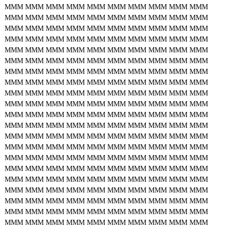
MMM
MMM
MMM
MMM
MMM
MMM
MMM
MMM
MMM
MMM
MMM
MMM
MMM
MMM
MMM
MMM
MMM
MMM
MMM
MMM
MMM
MMM
MMM
MMM
MMM
MMM
MMM
MMM
MMM
MMM
MMM
MMM
MMM
MMM
MMM
MMM
MMM
MMM
MMM
MMM
MMM
MMM
MMM
MMM
MMM
MMM
MMM
MMM
MMM
MMM
MMM
MMM
MMM
MMM
MMM
MMM
MMM
MMM
MMM
MMM
MMM
MMM
MMM
MMM
MMM
MMM
MMM
MMM
MMM
MMM
MMM
MMM
MMM
MMM
MMM
MMM
MMM
MMM
MMM
MMM
MMM
MMM
MMM
MMM
MMM
MMM
MMM
MMM
MMM
MMM
MMM
MMM
MMM
MMM
MMM
MMM
MMM
MMM
MMM
MMM
MMM
MMM
MMM
MMM
MMM
MMM
MMM
MMM
MMM
MMM
MMM
MMM
MMM
MMM
MMM
MMM
MMM
MMM
MMM
MMM
MMM
MMM
MMM
MMM
MMM
MMM
MMM
MMM
MMM
MMM
MMM
MMM
MMM
MMM
MMM
MMM
MMM
MMM
MMM
MMM
MMM
MMM
MMM
MMM
MMM
MMM
MMM
MMM
MMM
MMM
MMM
MMM
MMM
MMM
MMM
MMM
MMM
MMM
MMM
MMM
MMM
MMM
MMM
MMM
MMM
MMM
MMM
MMM
MMM
MMM
MMM
MMM
MMM
MMM
MMM
MMM
MMM
MMM
MMM
MMM
MMM
MMM
MMM
MMM
MMM
MMM
MMM
MMM
MMM
MMM
MMM
MMM
MMM
MMM
MMM
MMM
MMM
MMM
MMM
MMM
MMM
MMM
MMM
MMM
MMM
MMM
MMM
MMM
MMM
MMM