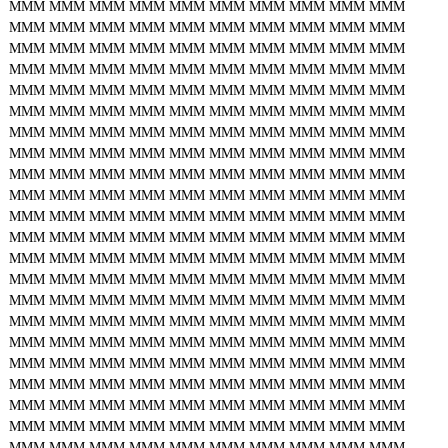
MMM
MMM
MMM
MMM
MMM
MMM
MMM
MMM
MMM
MMM
MMM
MMM
MMM
MMM
MMM
MMM
MMM
MMM
MMM
MMM
MMM
MMM
MMM
MMM
MMM
MMM
MMM
MMM
MMM
MMM
MMM
MMM
MMM
MMM
MMM
MMM
MMM
MMM
MMM
MMM
MMM
MMM
MMM
MMM
MMM
MMM
MMM
MMM
MMM
MMM
MMM
MMM
MMM
MMM
MMM
MMM
MMM
MMM
MMM
MMM
MMM
MMM
MMM
MMM
MMM
MMM
MMM
MMM
MMM
MMM
MMM
MMM
MMM
MMM
MMM
MMM
MMM
MMM
MMM
MMM
MMM
MMM
MMM
MMM
MMM
MMM
MMM
MMM
MMM
MMM
MMM
MMM
MMM
MMM
MMM
MMM
MMM
MMM
MMM
MMM
MMM
MMM
MMM
MMM
MMM
MMM
MMM
MMM
MMM
MMM
MMM
MMM
MMM
MMM
MMM
MMM
MMM
MMM
MMM
MMM
MMM
MMM
MMM
MMM
MMM
MMM
MMM
MMM
MMM
MMM
MMM
MMM
MMM
MMM
MMM
MMM
MMM
MMM
MMM
MMM
MMM
MMM
MMM
MMM
MMM
MMM
MMM
MMM
MMM
MMM
MMM
MMM
MMM
MMM
MMM
MMM
MMM
MMM
MMM
MMM
MMM
MMM
MMM
MMM
MMM
MMM
MMM
MMM
MMM
MMM
MMM
MMM
MMM
MMM
MMM
MMM
MMM
MMM
MMM
MMM
MMM
MMM
MMM
MMM
MMM
MMM
MMM
MMM
MMM
MMM
MMM
MMM
MMM
MMM
MMM
MMM
MMM
MMM
MMM
MMM
MMM
MMM
MMM
MMM
MMM
MMM
MMM
MMM
MMM
MMM
MMM
MMM
MMM
MMM
MMM
MMM
MMM
MMM
MMM
MMM