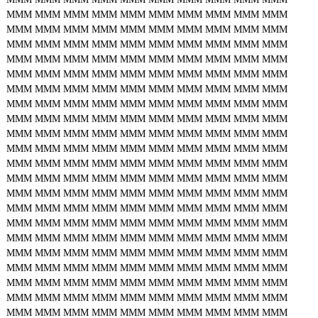
MMM
MMM
MMM
MMM
MMM
MMM
MMM
MMM
MMM
MMM
MMM
MMM
MMM
MMM
MMM
MMM
MMM
MMM
MMM
MMM
MMM
MMM
MMM
MMM
MMM
MMM
MMM
MMM
MMM
MMM
MMM
MMM
MMM
MMM
MMM
MMM
MMM
MMM
MMM
MMM
MMM
MMM
MMM
MMM
MMM
MMM
MMM
MMM
MMM
MMM
MMM
MMM
MMM
MMM
MMM
MMM
MMM
MMM
MMM
MMM
MMM
MMM
MMM
MMM
MMM
MMM
MMM
MMM
MMM
MMM
MMM
MMM
MMM
MMM
MMM
MMM
MMM
MMM
MMM
MMM
MMM
MMM
MMM
MMM
MMM
MMM
MMM
MMM
MMM
MMM
MMM
MMM
MMM
MMM
MMM
MMM
MMM
MMM
MMM
MMM
MMM
MMM
MMM
MMM
MMM
MMM
MMM
MMM
MMM
MMM
MMM
MMM
MMM
MMM
MMM
MMM
MMM
MMM
MMM
MMM
MMM
MMM
MMM
MMM
MMM
MMM
MMM
MMM
MMM
MMM
MMM
MMM
MMM
MMM
MMM
MMM
MMM
MMM
MMM
MMM
MMM
MMM
MMM
MMM
MMM
MMM
MMM
MMM
MMM
MMM
MMM
MMM
MMM
MMM
MMM
MMM
MMM
MMM
MMM
MMM
MMM
MMM
MMM
MMM
MMM
MMM
MMM
MMM
MMM
MMM
MMM
MMM
MMM
MMM
MMM
MMM
MMM
MMM
MMM
MMM
MMM
MMM
MMM
MMM
MMM
MMM
MMM
MMM
MMM
MMM
MMM
MMM
MMM
MMM
MMM
MMM
MMM
MMM
MMM
MMM
MMM
MMM
MMM
MMM
MMM
MMM
MMM
MMM
MMM
MMM