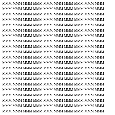
MMM
MMM
MMM
MMM
MMM
MMM
MMM
MMM
MMM
MMM
MMM
MMM
MMM
MMM
MMM
MMM
MMM
MMM
MMM
MMM
MMM
MMM
MMM
MMM
MMM
MMM
MMM
MMM
MMM
MMM
MMM
MMM
MMM
MMM
MMM
MMM
MMM
MMM
MMM
MMM
MMM
MMM
MMM
MMM
MMM
MMM
MMM
MMM
MMM
MMM
MMM
MMM
MMM
MMM
MMM
MMM
MMM
MMM
MMM
MMM
MMM
MMM
MMM
MMM
MMM
MMM
MMM
MMM
MMM
MMM
MMM
MMM
MMM
MMM
MMM
MMM
MMM
MMM
MMM
MMM
MMM
MMM
MMM
MMM
MMM
MMM
MMM
MMM
MMM
MMM
MMM
MMM
MMM
MMM
MMM
MMM
MMM
MMM
MMM
MMM
MMM
MMM
MMM
MMM
MMM
MMM
MMM
MMM
MMM
MMM
MMM
MMM
MMM
MMM
MMM
MMM
MMM
MMM
MMM
MMM
MMM
MMM
MMM
MMM
MMM
MMM
MMM
MMM
MMM
MMM
MMM
MMM
MMM
MMM
MMM
MMM
MMM
MMM
MMM
MMM
MMM
MMM
MMM
MMM
MMM
MMM
MMM
MMM
MMM
MMM
MMM
MMM
MMM
MMM
MMM
MMM
MMM
MMM
MMM
MMM
MMM
MMM
MMM
MMM
MMM
MMM
MMM
MMM
MMM
MMM
MMM
MMM
MMM
MMM
MMM
MMM
MMM
MMM
MMM
MMM
MMM
MMM
MMM
MMM
MMM
MMM
MMM
MMM
MMM
MMM
MMM
MMM
MMM
MMM
MMM
MMM
MMM
MMM
MMM
MMM
MMM
MMM
MMM
MMM
MMM
MMM
MMM
MMM
MMM
MMM