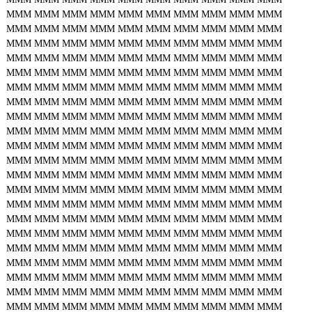
MMM
MMM
MMM
MMM
MMM
MMM
MMM
MMM
MMM
MMM
MMM
MMM
MMM
MMM
MMM
MMM
MMM
MMM
MMM
MMM
MMM
MMM
MMM
MMM
MMM
MMM
MMM
MMM
MMM
MMM
MMM
MMM
MMM
MMM
MMM
MMM
MMM
MMM
MMM
MMM
MMM
MMM
MMM
MMM
MMM
MMM
MMM
MMM
MMM
MMM
MMM
MMM
MMM
MMM
MMM
MMM
MMM
MMM
MMM
MMM
MMM
MMM
MMM
MMM
MMM
MMM
MMM
MMM
MMM
MMM
MMM
MMM
MMM
MMM
MMM
MMM
MMM
MMM
MMM
MMM
MMM
MMM
MMM
MMM
MMM
MMM
MMM
MMM
MMM
MMM
MMM
MMM
MMM
MMM
MMM
MMM
MMM
MMM
MMM
MMM
MMM
MMM
MMM
MMM
MMM
MMM
MMM
MMM
MMM
MMM
MMM
MMM
MMM
MMM
MMM
MMM
MMM
MMM
MMM
MMM
MMM
MMM
MMM
MMM
MMM
MMM
MMM
MMM
MMM
MMM
MMM
MMM
MMM
MMM
MMM
MMM
MMM
MMM
MMM
MMM
MMM
MMM
MMM
MMM
MMM
MMM
MMM
MMM
MMM
MMM
MMM
MMM
MMM
MMM
MMM
MMM
MMM
MMM
MMM
MMM
MMM
MMM
MMM
MMM
MMM
MMM
MMM
MMM
MMM
MMM
MMM
MMM
MMM
MMM
MMM
MMM
MMM
MMM
MMM
MMM
MMM
MMM
MMM
MMM
MMM
MMM
MMM
MMM
MMM
MMM
MMM
MMM
MMM
MMM
MMM
MMM
MMM
MMM
MMM
MMM
MMM
MMM
MMM
MMM
MMM
MMM
MMM
MMM
MMM
MMM