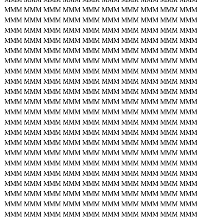
MMM
MMM
MMM
MMM
MMM
MMM
MMM
MMM
MMM
MMM
MMM
MMM
MMM
MMM
MMM
MMM
MMM
MMM
MMM
MMM
MMM
MMM
MMM
MMM
MMM
MMM
MMM
MMM
MMM
MMM
MMM
MMM
MMM
MMM
MMM
MMM
MMM
MMM
MMM
MMM
MMM
MMM
MMM
MMM
MMM
MMM
MMM
MMM
MMM
MMM
MMM
MMM
MMM
MMM
MMM
MMM
MMM
MMM
MMM
MMM
MMM
MMM
MMM
MMM
MMM
MMM
MMM
MMM
MMM
MMM
MMM
MMM
MMM
MMM
MMM
MMM
MMM
MMM
MMM
MMM
MMM
MMM
MMM
MMM
MMM
MMM
MMM
MMM
MMM
MMM
MMM
MMM
MMM
MMM
MMM
MMM
MMM
MMM
MMM
MMM
MMM
MMM
MMM
MMM
MMM
MMM
MMM
MMM
MMM
MMM
MMM
MMM
MMM
MMM
MMM
MMM
MMM
MMM
MMM
MMM
MMM
MMM
MMM
MMM
MMM
MMM
MMM
MMM
MMM
MMM
MMM
MMM
MMM
MMM
MMM
MMM
MMM
MMM
MMM
MMM
MMM
MMM
MMM
MMM
MMM
MMM
MMM
MMM
MMM
MMM
MMM
MMM
MMM
MMM
MMM
MMM
MMM
MMM
MMM
MMM
MMM
MMM
MMM
MMM
MMM
MMM
MMM
MMM
MMM
MMM
MMM
MMM
MMM
MMM
MMM
MMM
MMM
MMM
MMM
MMM
MMM
MMM
MMM
MMM
MMM
MMM
MMM
MMM
MMM
MMM
MMM
MMM
MMM
MMM
MMM
MMM
MMM
MMM
MMM
MMM
MMM
MMM
MMM
MMM
MMM
MMM
MMM
MMM
MMM
MMM