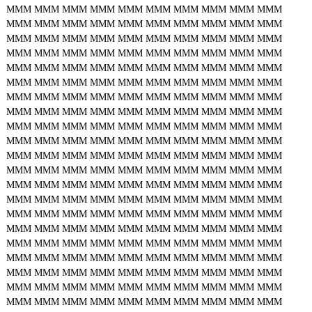
MMM
MMM
MMM
MMM
MMM
MMM
MMM
MMM
MMM
MMM
MMM
MMM
MMM
MMM
MMM
MMM
MMM
MMM
MMM
MMM
MMM
MMM
MMM
MMM
MMM
MMM
MMM
MMM
MMM
MMM
MMM
MMM
MMM
MMM
MMM
MMM
MMM
MMM
MMM
MMM
MMM
MMM
MMM
MMM
MMM
MMM
MMM
MMM
MMM
MMM
MMM
MMM
MMM
MMM
MMM
MMM
MMM
MMM
MMM
MMM
MMM
MMM
MMM
MMM
MMM
MMM
MMM
MMM
MMM
MMM
MMM
MMM
MMM
MMM
MMM
MMM
MMM
MMM
MMM
MMM
MMM
MMM
MMM
MMM
MMM
MMM
MMM
MMM
MMM
MMM
MMM
MMM
MMM
MMM
MMM
MMM
MMM
MMM
MMM
MMM
MMM
MMM
MMM
MMM
MMM
MMM
MMM
MMM
MMM
MMM
MMM
MMM
MMM
MMM
MMM
MMM
MMM
MMM
MMM
MMM
MMM
MMM
MMM
MMM
MMM
MMM
MMM
MMM
MMM
MMM
MMM
MMM
MMM
MMM
MMM
MMM
MMM
MMM
MMM
MMM
MMM
MMM
MMM
MMM
MMM
MMM
MMM
MMM
MMM
MMM
MMM
MMM
MMM
MMM
MMM
MMM
MMM
MMM
MMM
MMM
MMM
MMM
MMM
MMM
MMM
MMM
MMM
MMM
MMM
MMM
MMM
MMM
MMM
MMM
MMM
MMM
MMM
MMM
MMM
MMM
MMM
MMM
MMM
MMM
MMM
MMM
MMM
MMM
MMM
MMM
MMM
MMM
MMM
MMM
MMM
MMM
MMM
MMM
MMM
MMM
MMM
MMM
MMM
MMM
MMM
MMM
MMM
MMM
MMM
MMM