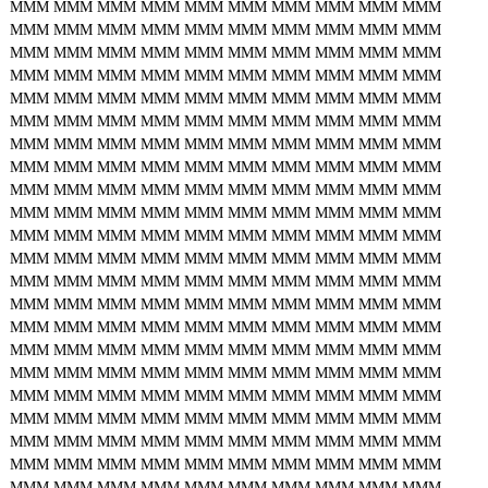
MMM
MMM
MMM
MMM
MMM
MMM
MMM
MMM
MMM
MMM
MMM
MMM
MMM
MMM
MMM
MMM
MMM
MMM
MMM
MMM
MMM
MMM
MMM
MMM
MMM
MMM
MMM
MMM
MMM
MMM
MMM
MMM
MMM
MMM
MMM
MMM
MMM
MMM
MMM
MMM
MMM
MMM
MMM
MMM
MMM
MMM
MMM
MMM
MMM
MMM
MMM
MMM
MMM
MMM
MMM
MMM
MMM
MMM
MMM
MMM
MMM
MMM
MMM
MMM
MMM
MMM
MMM
MMM
MMM
MMM
MMM
MMM
MMM
MMM
MMM
MMM
MMM
MMM
MMM
MMM
MMM
MMM
MMM
MMM
MMM
MMM
MMM
MMM
MMM
MMM
MMM
MMM
MMM
MMM
MMM
MMM
MMM
MMM
MMM
MMM
MMM
MMM
MMM
MMM
MMM
MMM
MMM
MMM
MMM
MMM
MMM
MMM
MMM
MMM
MMM
MMM
MMM
MMM
MMM
MMM
MMM
MMM
MMM
MMM
MMM
MMM
MMM
MMM
MMM
MMM
MMM
MMM
MMM
MMM
MMM
MMM
MMM
MMM
MMM
MMM
MMM
MMM
MMM
MMM
MMM
MMM
MMM
MMM
MMM
MMM
MMM
MMM
MMM
MMM
MMM
MMM
MMM
MMM
MMM
MMM
MMM
MMM
MMM
MMM
MMM
MMM
MMM
MMM
MMM
MMM
MMM
MMM
MMM
MMM
MMM
MMM
MMM
MMM
MMM
MMM
MMM
MMM
MMM
MMM
MMM
MMM
MMM
MMM
MMM
MMM
MMM
MMM
MMM
MMM
MMM
MMM
MMM
MMM
MMM
MMM
MMM
MMM
MMM
MMM
MMM
MMM
MMM
MMM
MMM
MMM
MMM
MMM
MMM
MMM
MMM
MMM
MMM
MMM
MMM
MMM