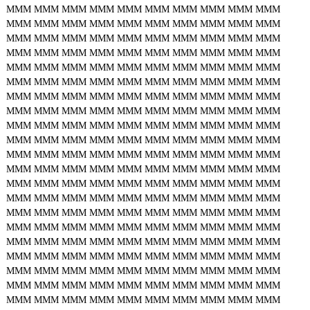
MMM
MMM
MMM
MMM
MMM
MMM
MMM
MMM
MMM
MMM
MMM
MMM
MMM
MMM
MMM
MMM
MMM
MMM
MMM
MMM
MMM
MMM
MMM
MMM
MMM
MMM
MMM
MMM
MMM
MMM
MMM
MMM
MMM
MMM
MMM
MMM
MMM
MMM
MMM
MMM
MMM
MMM
MMM
MMM
MMM
MMM
MMM
MMM
MMM
MMM
MMM
MMM
MMM
MMM
MMM
MMM
MMM
MMM
MMM
MMM
MMM
MMM
MMM
MMM
MMM
MMM
MMM
MMM
MMM
MMM
MMM
MMM
MMM
MMM
MMM
MMM
MMM
MMM
MMM
MMM
MMM
MMM
MMM
MMM
MMM
MMM
MMM
MMM
MMM
MMM
MMM
MMM
MMM
MMM
MMM
MMM
MMM
MMM
MMM
MMM
MMM
MMM
MMM
MMM
MMM
MMM
MMM
MMM
MMM
MMM
MMM
MMM
MMM
MMM
MMM
MMM
MMM
MMM
MMM
MMM
MMM
MMM
MMM
MMM
MMM
MMM
MMM
MMM
MMM
MMM
MMM
MMM
MMM
MMM
MMM
MMM
MMM
MMM
MMM
MMM
MMM
MMM
MMM
MMM
MMM
MMM
MMM
MMM
MMM
MMM
MMM
MMM
MMM
MMM
MMM
MMM
MMM
MMM
MMM
MMM
MMM
MMM
MMM
MMM
MMM
MMM
MMM
MMM
MMM
MMM
MMM
MMM
MMM
MMM
MMM
MMM
MMM
MMM
MMM
MMM
MMM
MMM
MMM
MMM
MMM
MMM
MMM
MMM
MMM
MMM
MMM
MMM
MMM
MMM
MMM
MMM
MMM
MMM
MMM
MMM
MMM
MMM
MMM
MMM
MMM
MMM
MMM
MMM
MMM
MMM