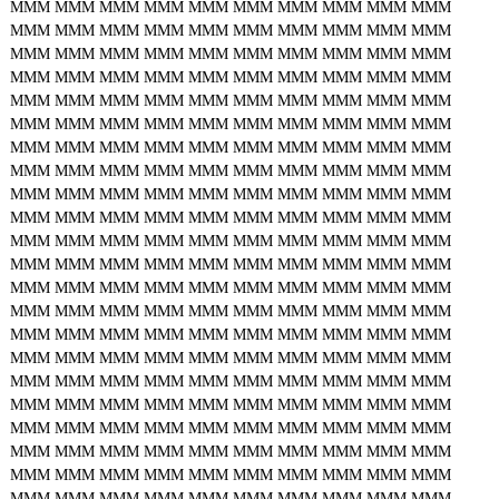
MMM
MMM
MMM
MMM
MMM
MMM
MMM
MMM
MMM
MMM
MMM
MMM
MMM
MMM
MMM
MMM
MMM
MMM
MMM
MMM
MMM
MMM
MMM
MMM
MMM
MMM
MMM
MMM
MMM
MMM
MMM
MMM
MMM
MMM
MMM
MMM
MMM
MMM
MMM
MMM
MMM
MMM
MMM
MMM
MMM
MMM
MMM
MMM
MMM
MMM
MMM
MMM
MMM
MMM
MMM
MMM
MMM
MMM
MMM
MMM
MMM
MMM
MMM
MMM
MMM
MMM
MMM
MMM
MMM
MMM
MMM
MMM
MMM
MMM
MMM
MMM
MMM
MMM
MMM
MMM
MMM
MMM
MMM
MMM
MMM
MMM
MMM
MMM
MMM
MMM
MMM
MMM
MMM
MMM
MMM
MMM
MMM
MMM
MMM
MMM
MMM
MMM
MMM
MMM
MMM
MMM
MMM
MMM
MMM
MMM
MMM
MMM
MMM
MMM
MMM
MMM
MMM
MMM
MMM
MMM
MMM
MMM
MMM
MMM
MMM
MMM
MMM
MMM
MMM
MMM
MMM
MMM
MMM
MMM
MMM
MMM
MMM
MMM
MMM
MMM
MMM
MMM
MMM
MMM
MMM
MMM
MMM
MMM
MMM
MMM
MMM
MMM
MMM
MMM
MMM
MMM
MMM
MMM
MMM
MMM
MMM
MMM
MMM
MMM
MMM
MMM
MMM
MMM
MMM
MMM
MMM
MMM
MMM
MMM
MMM
MMM
MMM
MMM
MMM
MMM
MMM
MMM
MMM
MMM
MMM
MMM
MMM
MMM
MMM
MMM
MMM
MMM
MMM
MMM
MMM
MMM
MMM
MMM
MMM
MMM
MMM
MMM
MMM
MMM
MMM
MMM
MMM
MMM
MMM
MMM
MMM
MMM
MMM
MMM
MMM
MMM
MMM
MMM
MMM
MMM