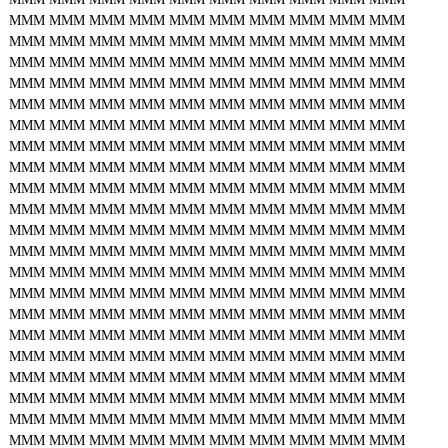
MMM
MMM
MMM
MMM
MMM
MMM
MMM
MMM
MMM
MMM
MMM
MMM
MMM
MMM
MMM
MMM
MMM
MMM
MMM
MMM
MMM
MMM
MMM
MMM
MMM
MMM
MMM
MMM
MMM
MMM
MMM
MMM
MMM
MMM
MMM
MMM
MMM
MMM
MMM
MMM
MMM
MMM
MMM
MMM
MMM
MMM
MMM
MMM
MMM
MMM
MMM
MMM
MMM
MMM
MMM
MMM
MMM
MMM
MMM
MMM
MMM
MMM
MMM
MMM
MMM
MMM
MMM
MMM
MMM
MMM
MMM
MMM
MMM
MMM
MMM
MMM
MMM
MMM
MMM
MMM
MMM
MMM
MMM
MMM
MMM
MMM
MMM
MMM
MMM
MMM
MMM
MMM
MMM
MMM
MMM
MMM
MMM
MMM
MMM
MMM
MMM
MMM
MMM
MMM
MMM
MMM
MMM
MMM
MMM
MMM
MMM
MMM
MMM
MMM
MMM
MMM
MMM
MMM
MMM
MMM
MMM
MMM
MMM
MMM
MMM
MMM
MMM
MMM
MMM
MMM
MMM
MMM
MMM
MMM
MMM
MMM
MMM
MMM
MMM
MMM
MMM
MMM
MMM
MMM
MMM
MMM
MMM
MMM
MMM
MMM
MMM
MMM
MMM
MMM
MMM
MMM
MMM
MMM
MMM
MMM
MMM
MMM
MMM
MMM
MMM
MMM
MMM
MMM
MMM
MMM
MMM
MMM
MMM
MMM
MMM
MMM
MMM
MMM
MMM
MMM
MMM
MMM
MMM
MMM
MMM
MMM
MMM
MMM
MMM
MMM
MMM
MMM
MMM
MMM
MMM
MMM
MMM
MMM
MMM
MMM
MMM
MMM
MMM
MMM
MMM
MMM
MMM
MMM
MMM
MMM