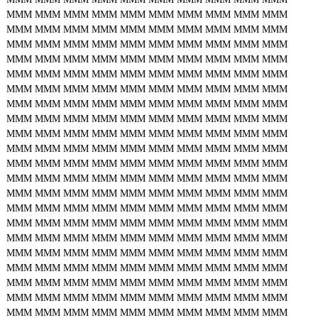
MMM
MMM
MMM
MMM
MMM
MMM
MMM
MMM
MMM
MMM
MMM
MMM
MMM
MMM
MMM
MMM
MMM
MMM
MMM
MMM
MMM
MMM
MMM
MMM
MMM
MMM
MMM
MMM
MMM
MMM
MMM
MMM
MMM
MMM
MMM
MMM
MMM
MMM
MMM
MMM
MMM
MMM
MMM
MMM
MMM
MMM
MMM
MMM
MMM
MMM
MMM
MMM
MMM
MMM
MMM
MMM
MMM
MMM
MMM
MMM
MMM
MMM
MMM
MMM
MMM
MMM
MMM
MMM
MMM
MMM
MMM
MMM
MMM
MMM
MMM
MMM
MMM
MMM
MMM
MMM
MMM
MMM
MMM
MMM
MMM
MMM
MMM
MMM
MMM
MMM
MMM
MMM
MMM
MMM
MMM
MMM
MMM
MMM
MMM
MMM
MMM
MMM
MMM
MMM
MMM
MMM
MMM
MMM
MMM
MMM
MMM
MMM
MMM
MMM
MMM
MMM
MMM
MMM
MMM
MMM
MMM
MMM
MMM
MMM
MMM
MMM
MMM
MMM
MMM
MMM
MMM
MMM
MMM
MMM
MMM
MMM
MMM
MMM
MMM
MMM
MMM
MMM
MMM
MMM
MMM
MMM
MMM
MMM
MMM
MMM
MMM
MMM
MMM
MMM
MMM
MMM
MMM
MMM
MMM
MMM
MMM
MMM
MMM
MMM
MMM
MMM
MMM
MMM
MMM
MMM
MMM
MMM
MMM
MMM
MMM
MMM
MMM
MMM
MMM
MMM
MMM
MMM
MMM
MMM
MMM
MMM
MMM
MMM
MMM
MMM
MMM
MMM
MMM
MMM
MMM
MMM
MMM
MMM
MMM
MMM
MMM
MMM
MMM
MMM
MMM
MMM
MMM
MMM
MMM
MMM