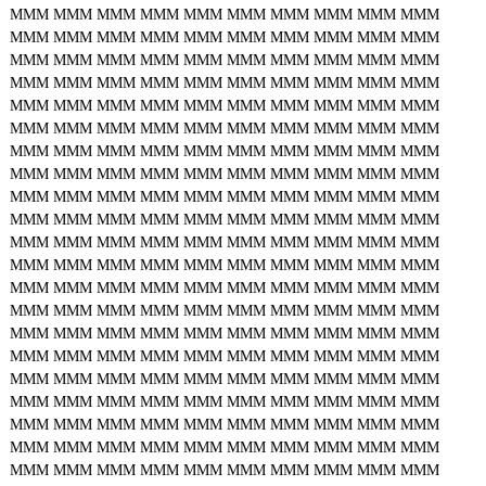
MMM
MMM
MMM
MMM
MMM
MMM
MMM
MMM
MMM
MMM
MMM
MMM
MMM
MMM
MMM
MMM
MMM
MMM
MMM
MMM
MMM
MMM
MMM
MMM
MMM
MMM
MMM
MMM
MMM
MMM
MMM
MMM
MMM
MMM
MMM
MMM
MMM
MMM
MMM
MMM
MMM
MMM
MMM
MMM
MMM
MMM
MMM
MMM
MMM
MMM
MMM
MMM
MMM
MMM
MMM
MMM
MMM
MMM
MMM
MMM
MMM
MMM
MMM
MMM
MMM
MMM
MMM
MMM
MMM
MMM
MMM
MMM
MMM
MMM
MMM
MMM
MMM
MMM
MMM
MMM
MMM
MMM
MMM
MMM
MMM
MMM
MMM
MMM
MMM
MMM
MMM
MMM
MMM
MMM
MMM
MMM
MMM
MMM
MMM
MMM
MMM
MMM
MMM
MMM
MMM
MMM
MMM
MMM
MMM
MMM
MMM
MMM
MMM
MMM
MMM
MMM
MMM
MMM
MMM
MMM
MMM
MMM
MMM
MMM
MMM
MMM
MMM
MMM
MMM
MMM
MMM
MMM
MMM
MMM
MMM
MMM
MMM
MMM
MMM
MMM
MMM
MMM
MMM
MMM
MMM
MMM
MMM
MMM
MMM
MMM
MMM
MMM
MMM
MMM
MMM
MMM
MMM
MMM
MMM
MMM
MMM
MMM
MMM
MMM
MMM
MMM
MMM
MMM
MMM
MMM
MMM
MMM
MMM
MMM
MMM
MMM
MMM
MMM
MMM
MMM
MMM
MMM
MMM
MMM
MMM
MMM
MMM
MMM
MMM
MMM
MMM
MMM
MMM
MMM
MMM
MMM
MMM
MMM
MMM
MMM
MMM
MMM
MMM
MMM
MMM
MMM
MMM
MMM
MMM
MMM