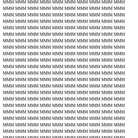
MMM
MMM
MMM
MMM
MMM
MMM
MMM
MMM
MMM
MMM
MMM
MMM
MMM
MMM
MMM
MMM
MMM
MMM
MMM
MMM
MMM
MMM
MMM
MMM
MMM
MMM
MMM
MMM
MMM
MMM
MMM
MMM
MMM
MMM
MMM
MMM
MMM
MMM
MMM
MMM
MMM
MMM
MMM
MMM
MMM
MMM
MMM
MMM
MMM
MMM
MMM
MMM
MMM
MMM
MMM
MMM
MMM
MMM
MMM
MMM
MMM
MMM
MMM
MMM
MMM
MMM
MMM
MMM
MMM
MMM
MMM
MMM
MMM
MMM
MMM
MMM
MMM
MMM
MMM
MMM
MMM
MMM
MMM
MMM
MMM
MMM
MMM
MMM
MMM
MMM
MMM
MMM
MMM
MMM
MMM
MMM
MMM
MMM
MMM
MMM
MMM
MMM
MMM
MMM
MMM
MMM
MMM
MMM
MMM
MMM
MMM
MMM
MMM
MMM
MMM
MMM
MMM
MMM
MMM
MMM
MMM
MMM
MMM
MMM
MMM
MMM
MMM
MMM
MMM
MMM
MMM
MMM
MMM
MMM
MMM
MMM
MMM
MMM
MMM
MMM
MMM
MMM
MMM
MMM
MMM
MMM
MMM
MMM
MMM
MMM
MMM
MMM
MMM
MMM
MMM
MMM
MMM
MMM
MMM
MMM
MMM
MMM
MMM
MMM
MMM
MMM
MMM
MMM
MMM
MMM
MMM
MMM
MMM
MMM
MMM
MMM
MMM
MMM
MMM
MMM
MMM
MMM
MMM
MMM
MMM
MMM
MMM
MMM
MMM
MMM
MMM
MMM
MMM
MMM
MMM
MMM
MMM
MMM
MMM
MMM
MMM
MMM
MMM
MMM
MMM
MMM
MMM
MMM
MMM
MMM
MMM
MMM
MMM
MMM
MMM
MMM
MMM
MMM
MMM
MMM