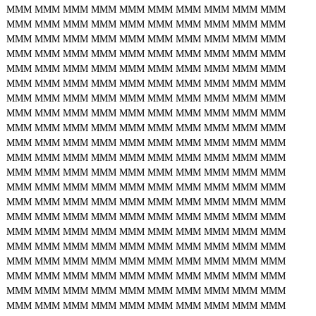
MMM
MMM
MMM
MMM
MMM
MMM
MMM
MMM
MMM
MMM
MMM
MMM
MMM
MMM
MMM
MMM
MMM
MMM
MMM
MMM
MMM
MMM
MMM
MMM
MMM
MMM
MMM
MMM
MMM
MMM
MMM
MMM
MMM
MMM
MMM
MMM
MMM
MMM
MMM
MMM
MMM
MMM
MMM
MMM
MMM
MMM
MMM
MMM
MMM
MMM
MMM
MMM
MMM
MMM
MMM
MMM
MMM
MMM
MMM
MMM
MMM
MMM
MMM
MMM
MMM
MMM
MMM
MMM
MMM
MMM
MMM
MMM
MMM
MMM
MMM
MMM
MMM
MMM
MMM
MMM
MMM
MMM
MMM
MMM
MMM
MMM
MMM
MMM
MMM
MMM
MMM
MMM
MMM
MMM
MMM
MMM
MMM
MMM
MMM
MMM
MMM
MMM
MMM
MMM
MMM
MMM
MMM
MMM
MMM
MMM
MMM
MMM
MMM
MMM
MMM
MMM
MMM
MMM
MMM
MMM
MMM
MMM
MMM
MMM
MMM
MMM
MMM
MMM
MMM
MMM
MMM
MMM
MMM
MMM
MMM
MMM
MMM
MMM
MMM
MMM
MMM
MMM
MMM
MMM
MMM
MMM
MMM
MMM
MMM
MMM
MMM
MMM
MMM
MMM
MMM
MMM
MMM
MMM
MMM
MMM
MMM
MMM
MMM
MMM
MMM
MMM
MMM
MMM
MMM
MMM
MMM
MMM
MMM
MMM
MMM
MMM
MMM
MMM
MMM
MMM
MMM
MMM
MMM
MMM
MMM
MMM
MMM
MMM
MMM
MMM
MMM
MMM
MMM
MMM
MMM
MMM
MMM
MMM
MMM
MMM
MMM
MMM
MMM
MMM
MMM
MMM
MMM
MMM
MMM
MMM