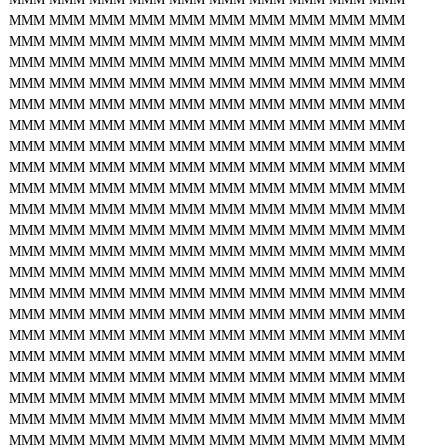
MMM
MMM
MMM
MMM
MMM
MMM
MMM
MMM
MMM
MMM
MMM
MMM
MMM
MMM
MMM
MMM
MMM
MMM
MMM
MMM
MMM
MMM
MMM
MMM
MMM
MMM
MMM
MMM
MMM
MMM
MMM
MMM
MMM
MMM
MMM
MMM
MMM
MMM
MMM
MMM
MMM
MMM
MMM
MMM
MMM
MMM
MMM
MMM
MMM
MMM
MMM
MMM
MMM
MMM
MMM
MMM
MMM
MMM
MMM
MMM
MMM
MMM
MMM
MMM
MMM
MMM
MMM
MMM
MMM
MMM
MMM
MMM
MMM
MMM
MMM
MMM
MMM
MMM
MMM
MMM
MMM
MMM
MMM
MMM
MMM
MMM
MMM
MMM
MMM
MMM
MMM
MMM
MMM
MMM
MMM
MMM
MMM
MMM
MMM
MMM
MMM
MMM
MMM
MMM
MMM
MMM
MMM
MMM
MMM
MMM
MMM
MMM
MMM
MMM
MMM
MMM
MMM
MMM
MMM
MMM
MMM
MMM
MMM
MMM
MMM
MMM
MMM
MMM
MMM
MMM
MMM
MMM
MMM
MMM
MMM
MMM
MMM
MMM
MMM
MMM
MMM
MMM
MMM
MMM
MMM
MMM
MMM
MMM
MMM
MMM
MMM
MMM
MMM
MMM
MMM
MMM
MMM
MMM
MMM
MMM
MMM
MMM
MMM
MMM
MMM
MMM
MMM
MMM
MMM
MMM
MMM
MMM
MMM
MMM
MMM
MMM
MMM
MMM
MMM
MMM
MMM
MMM
MMM
MMM
MMM
MMM
MMM
MMM
MMM
MMM
MMM
MMM
MMM
MMM
MMM
MMM
MMM
MMM
MMM
MMM
MMM
MMM
MMM
MMM
MMM
MMM
MMM
MMM
MMM
MMM