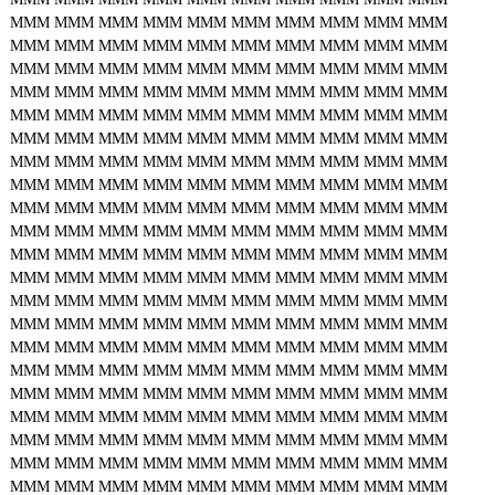
MMM
MMM
MMM
MMM
MMM
MMM
MMM
MMM
MMM
MMM
MMM
MMM
MMM
MMM
MMM
MMM
MMM
MMM
MMM
MMM
MMM
MMM
MMM
MMM
MMM
MMM
MMM
MMM
MMM
MMM
MMM
MMM
MMM
MMM
MMM
MMM
MMM
MMM
MMM
MMM
MMM
MMM
MMM
MMM
MMM
MMM
MMM
MMM
MMM
MMM
MMM
MMM
MMM
MMM
MMM
MMM
MMM
MMM
MMM
MMM
MMM
MMM
MMM
MMM
MMM
MMM
MMM
MMM
MMM
MMM
MMM
MMM
MMM
MMM
MMM
MMM
MMM
MMM
MMM
MMM
MMM
MMM
MMM
MMM
MMM
MMM
MMM
MMM
MMM
MMM
MMM
MMM
MMM
MMM
MMM
MMM
MMM
MMM
MMM
MMM
MMM
MMM
MMM
MMM
MMM
MMM
MMM
MMM
MMM
MMM
MMM
MMM
MMM
MMM
MMM
MMM
MMM
MMM
MMM
MMM
MMM
MMM
MMM
MMM
MMM
MMM
MMM
MMM
MMM
MMM
MMM
MMM
MMM
MMM
MMM
MMM
MMM
MMM
MMM
MMM
MMM
MMM
MMM
MMM
MMM
MMM
MMM
MMM
MMM
MMM
MMM
MMM
MMM
MMM
MMM
MMM
MMM
MMM
MMM
MMM
MMM
MMM
MMM
MMM
MMM
MMM
MMM
MMM
MMM
MMM
MMM
MMM
MMM
MMM
MMM
MMM
MMM
MMM
MMM
MMM
MMM
MMM
MMM
MMM
MMM
MMM
MMM
MMM
MMM
MMM
MMM
MMM
MMM
MMM
MMM
MMM
MMM
MMM
MMM
MMM
MMM
MMM
MMM
MMM
MMM
MMM
MMM
MMM
MMM
MMM