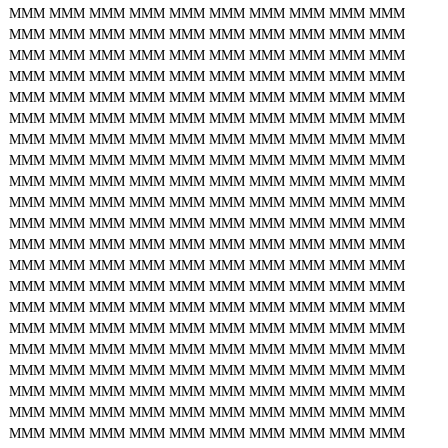
MMM
MMM
MMM
MMM
MMM
MMM
MMM
MMM
MMM
MMM
MMM
MMM
MMM
MMM
MMM
MMM
MMM
MMM
MMM
MMM
MMM
MMM
MMM
MMM
MMM
MMM
MMM
MMM
MMM
MMM
MMM
MMM
MMM
MMM
MMM
MMM
MMM
MMM
MMM
MMM
MMM
MMM
MMM
MMM
MMM
MMM
MMM
MMM
MMM
MMM
MMM
MMM
MMM
MMM
MMM
MMM
MMM
MMM
MMM
MMM
MMM
MMM
MMM
MMM
MMM
MMM
MMM
MMM
MMM
MMM
MMM
MMM
MMM
MMM
MMM
MMM
MMM
MMM
MMM
MMM
MMM
MMM
MMM
MMM
MMM
MMM
MMM
MMM
MMM
MMM
MMM
MMM
MMM
MMM
MMM
MMM
MMM
MMM
MMM
MMM
MMM
MMM
MMM
MMM
MMM
MMM
MMM
MMM
MMM
MMM
MMM
MMM
MMM
MMM
MMM
MMM
MMM
MMM
MMM
MMM
MMM
MMM
MMM
MMM
MMM
MMM
MMM
MMM
MMM
MMM
MMM
MMM
MMM
MMM
MMM
MMM
MMM
MMM
MMM
MMM
MMM
MMM
MMM
MMM
MMM
MMM
MMM
MMM
MMM
MMM
MMM
MMM
MMM
MMM
MMM
MMM
MMM
MMM
MMM
MMM
MMM
MMM
MMM
MMM
MMM
MMM
MMM
MMM
MMM
MMM
MMM
MMM
MMM
MMM
MMM
MMM
MMM
MMM
MMM
MMM
MMM
MMM
MMM
MMM
MMM
MMM
MMM
MMM
MMM
MMM
MMM
MMM
MMM
MMM
MMM
MMM
MMM
MMM
MMM
MMM
MMM
MMM
MMM
MMM
MMM
MMM
MMM
MMM
MMM
MMM