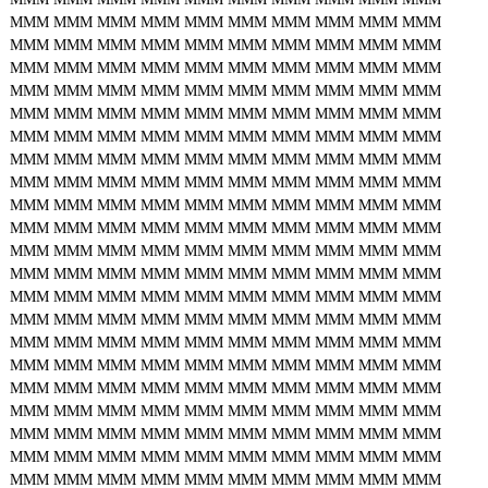
MMM
MMM
MMM
MMM
MMM
MMM
MMM
MMM
MMM
MMM
MMM
MMM
MMM
MMM
MMM
MMM
MMM
MMM
MMM
MMM
MMM
MMM
MMM
MMM
MMM
MMM
MMM
MMM
MMM
MMM
MMM
MMM
MMM
MMM
MMM
MMM
MMM
MMM
MMM
MMM
MMM
MMM
MMM
MMM
MMM
MMM
MMM
MMM
MMM
MMM
MMM
MMM
MMM
MMM
MMM
MMM
MMM
MMM
MMM
MMM
MMM
MMM
MMM
MMM
MMM
MMM
MMM
MMM
MMM
MMM
MMM
MMM
MMM
MMM
MMM
MMM
MMM
MMM
MMM
MMM
MMM
MMM
MMM
MMM
MMM
MMM
MMM
MMM
MMM
MMM
MMM
MMM
MMM
MMM
MMM
MMM
MMM
MMM
MMM
MMM
MMM
MMM
MMM
MMM
MMM
MMM
MMM
MMM
MMM
MMM
MMM
MMM
MMM
MMM
MMM
MMM
MMM
MMM
MMM
MMM
MMM
MMM
MMM
MMM
MMM
MMM
MMM
MMM
MMM
MMM
MMM
MMM
MMM
MMM
MMM
MMM
MMM
MMM
MMM
MMM
MMM
MMM
MMM
MMM
MMM
MMM
MMM
MMM
MMM
MMM
MMM
MMM
MMM
MMM
MMM
MMM
MMM
MMM
MMM
MMM
MMM
MMM
MMM
MMM
MMM
MMM
MMM
MMM
MMM
MMM
MMM
MMM
MMM
MMM
MMM
MMM
MMM
MMM
MMM
MMM
MMM
MMM
MMM
MMM
MMM
MMM
MMM
MMM
MMM
MMM
MMM
MMM
MMM
MMM
MMM
MMM
MMM
MMM
MMM
MMM
MMM
MMM
MMM
MMM
MMM
MMM
MMM
MMM
MMM
MMM