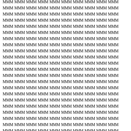
MMM
MMM
MMM
MMM
MMM
MMM
MMM
MMM
MMM
MMM
MMM
MMM
MMM
MMM
MMM
MMM
MMM
MMM
MMM
MMM
MMM
MMM
MMM
MMM
MMM
MMM
MMM
MMM
MMM
MMM
MMM
MMM
MMM
MMM
MMM
MMM
MMM
MMM
MMM
MMM
MMM
MMM
MMM
MMM
MMM
MMM
MMM
MMM
MMM
MMM
MMM
MMM
MMM
MMM
MMM
MMM
MMM
MMM
MMM
MMM
MMM
MMM
MMM
MMM
MMM
MMM
MMM
MMM
MMM
MMM
MMM
MMM
MMM
MMM
MMM
MMM
MMM
MMM
MMM
MMM
MMM
MMM
MMM
MMM
MMM
MMM
MMM
MMM
MMM
MMM
MMM
MMM
MMM
MMM
MMM
MMM
MMM
MMM
MMM
MMM
MMM
MMM
MMM
MMM
MMM
MMM
MMM
MMM
MMM
MMM
MMM
MMM
MMM
MMM
MMM
MMM
MMM
MMM
MMM
MMM
MMM
MMM
MMM
MMM
MMM
MMM
MMM
MMM
MMM
MMM
MMM
MMM
MMM
MMM
MMM
MMM
MMM
MMM
MMM
MMM
MMM
MMM
MMM
MMM
MMM
MMM
MMM
MMM
MMM
MMM
MMM
MMM
MMM
MMM
MMM
MMM
MMM
MMM
MMM
MMM
MMM
MMM
MMM
MMM
MMM
MMM
MMM
MMM
MMM
MMM
MMM
MMM
MMM
MMM
MMM
MMM
MMM
MMM
MMM
MMM
MMM
MMM
MMM
MMM
MMM
MMM
MMM
MMM
MMM
MMM
MMM
MMM
MMM
MMM
MMM
MMM
MMM
MMM
MMM
MMM
MMM
MMM
MMM
MMM
MMM
MMM
MMM
MMM
MMM
MMM
MMM
MMM
MMM
MMM
MMM
MMM
MMM
MMM
MMM
MMM