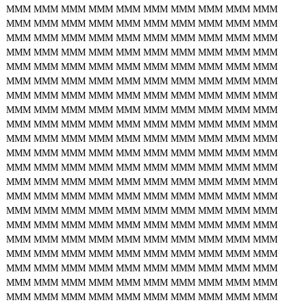
MMM
MMM
MMM
MMM
MMM
MMM
MMM
MMM
MMM
MMM
MMM
MMM
MMM
MMM
MMM
MMM
MMM
MMM
MMM
MMM
MMM
MMM
MMM
MMM
MMM
MMM
MMM
MMM
MMM
MMM
MMM
MMM
MMM
MMM
MMM
MMM
MMM
MMM
MMM
MMM
MMM
MMM
MMM
MMM
MMM
MMM
MMM
MMM
MMM
MMM
MMM
MMM
MMM
MMM
MMM
MMM
MMM
MMM
MMM
MMM
MMM
MMM
MMM
MMM
MMM
MMM
MMM
MMM
MMM
MMM
MMM
MMM
MMM
MMM
MMM
MMM
MMM
MMM
MMM
MMM
MMM
MMM
MMM
MMM
MMM
MMM
MMM
MMM
MMM
MMM
MMM
MMM
MMM
MMM
MMM
MMM
MMM
MMM
MMM
MMM
MMM
MMM
MMM
MMM
MMM
MMM
MMM
MMM
MMM
MMM
MMM
MMM
MMM
MMM
MMM
MMM
MMM
MMM
MMM
MMM
MMM
MMM
MMM
MMM
MMM
MMM
MMM
MMM
MMM
MMM
MMM
MMM
MMM
MMM
MMM
MMM
MMM
MMM
MMM
MMM
MMM
MMM
MMM
MMM
MMM
MMM
MMM
MMM
MMM
MMM
MMM
MMM
MMM
MMM
MMM
MMM
MMM
MMM
MMM
MMM
MMM
MMM
MMM
MMM
MMM
MMM
MMM
MMM
MMM
MMM
MMM
MMM
MMM
MMM
MMM
MMM
MMM
MMM
MMM
MMM
MMM
MMM
MMM
MMM
MMM
MMM
MMM
MMM
MMM
MMM
MMM
MMM
MMM
MMM
MMM
MMM
MMM
MMM
MMM
MMM
MMM
MMM
MMM
MMM
MMM
MMM
MMM
MMM
MMM
MMM