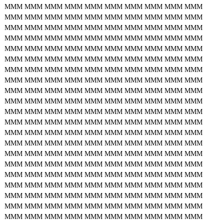
MMM
MMM
MMM
MMM
MMM
MMM
MMM
MMM
MMM
MMM
MMM
MMM
MMM
MMM
MMM
MMM
MMM
MMM
MMM
MMM
MMM
MMM
MMM
MMM
MMM
MMM
MMM
MMM
MMM
MMM
MMM
MMM
MMM
MMM
MMM
MMM
MMM
MMM
MMM
MMM
MMM
MMM
MMM
MMM
MMM
MMM
MMM
MMM
MMM
MMM
MMM
MMM
MMM
MMM
MMM
MMM
MMM
MMM
MMM
MMM
MMM
MMM
MMM
MMM
MMM
MMM
MMM
MMM
MMM
MMM
MMM
MMM
MMM
MMM
MMM
MMM
MMM
MMM
MMM
MMM
MMM
MMM
MMM
MMM
MMM
MMM
MMM
MMM
MMM
MMM
MMM
MMM
MMM
MMM
MMM
MMM
MMM
MMM
MMM
MMM
MMM
MMM
MMM
MMM
MMM
MMM
MMM
MMM
MMM
MMM
MMM
MMM
MMM
MMM
MMM
MMM
MMM
MMM
MMM
MMM
MMM
MMM
MMM
MMM
MMM
MMM
MMM
MMM
MMM
MMM
MMM
MMM
MMM
MMM
MMM
MMM
MMM
MMM
MMM
MMM
MMM
MMM
MMM
MMM
MMM
MMM
MMM
MMM
MMM
MMM
MMM
MMM
MMM
MMM
MMM
MMM
MMM
MMM
MMM
MMM
MMM
MMM
MMM
MMM
MMM
MMM
MMM
MMM
MMM
MMM
MMM
MMM
MMM
MMM
MMM
MMM
MMM
MMM
MMM
MMM
MMM
MMM
MMM
MMM
MMM
MMM
MMM
MMM
MMM
MMM
MMM
MMM
MMM
MMM
MMM
MMM
MMM
MMM
MMM
MMM
MMM
MMM
MMM
MMM
MMM
MMM
MMM
MMM
MMM
MMM