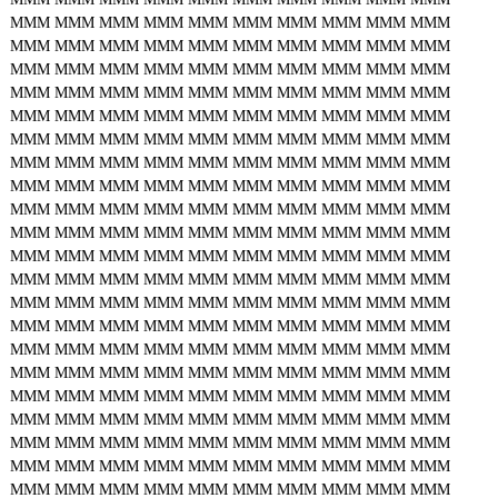
MMM
MMM
MMM
MMM
MMM
MMM
MMM
MMM
MMM
MMM
MMM
MMM
MMM
MMM
MMM
MMM
MMM
MMM
MMM
MMM
MMM
MMM
MMM
MMM
MMM
MMM
MMM
MMM
MMM
MMM
MMM
MMM
MMM
MMM
MMM
MMM
MMM
MMM
MMM
MMM
MMM
MMM
MMM
MMM
MMM
MMM
MMM
MMM
MMM
MMM
MMM
MMM
MMM
MMM
MMM
MMM
MMM
MMM
MMM
MMM
MMM
MMM
MMM
MMM
MMM
MMM
MMM
MMM
MMM
MMM
MMM
MMM
MMM
MMM
MMM
MMM
MMM
MMM
MMM
MMM
MMM
MMM
MMM
MMM
MMM
MMM
MMM
MMM
MMM
MMM
MMM
MMM
MMM
MMM
MMM
MMM
MMM
MMM
MMM
MMM
MMM
MMM
MMM
MMM
MMM
MMM
MMM
MMM
MMM
MMM
MMM
MMM
MMM
MMM
MMM
MMM
MMM
MMM
MMM
MMM
MMM
MMM
MMM
MMM
MMM
MMM
MMM
MMM
MMM
MMM
MMM
MMM
MMM
MMM
MMM
MMM
MMM
MMM
MMM
MMM
MMM
MMM
MMM
MMM
MMM
MMM
MMM
MMM
MMM
MMM
MMM
MMM
MMM
MMM
MMM
MMM
MMM
MMM
MMM
MMM
MMM
MMM
MMM
MMM
MMM
MMM
MMM
MMM
MMM
MMM
MMM
MMM
MMM
MMM
MMM
MMM
MMM
MMM
MMM
MMM
MMM
MMM
MMM
MMM
MMM
MMM
MMM
MMM
MMM
MMM
MMM
MMM
MMM
MMM
MMM
MMM
MMM
MMM
MMM
MMM
MMM
MMM
MMM
MMM
MMM
MMM
MMM
MMM
MMM
MMM